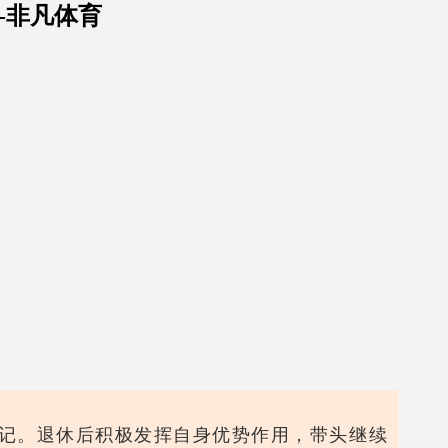
-非凡体育
书记。退休后积极
发挥自身优势作用，
带头继续