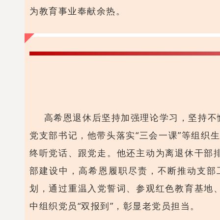
为教育事业奉献余热。
高希恩
退休后坚持加强理论学习，坚持不
党支部书记，他带头落实“三会一课”等组织
终听党话、跟党走。他还主动为离退休干部
部建设中，高希恩履职尽责，不断推动支部
划，通过重温入党誓词、参观红色教育基地
中组织党员“双报到”，彰显老党员担当。