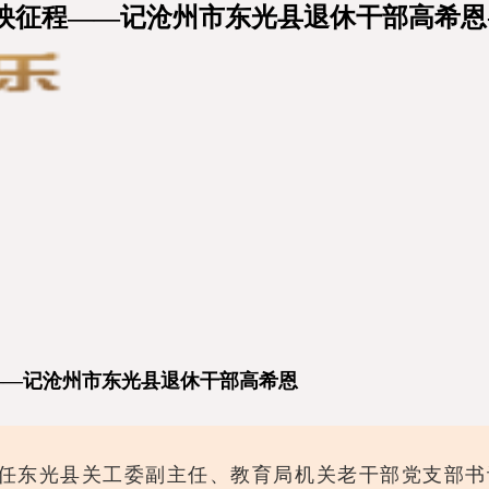
辉映征程——记沧州市东光县退休干部高希恩
——记沧州市东光县退休干部高希恩
，现任东光县关工委副主任、教育局机关老干部党支部