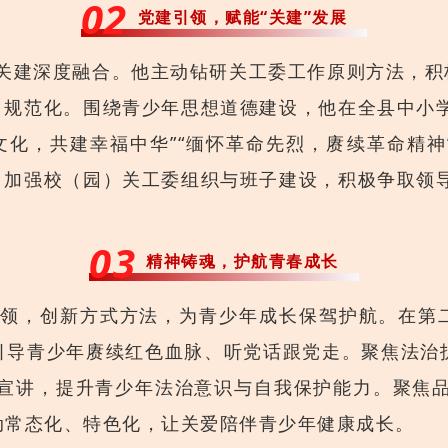
0
2
党建引领，赋能“关建”发展
关建深度融合。他主动钻研关工委工作原则方法，积
、规范化。围绕青少年思想道德建设，他在全县中小学
文化，共建幸福中华”“缅怀革命先烈，赓续革命精
，加强校（园）关工委组织与班子建设，积极争取领导
。
0
3
精神铸魂，护航青春成长
领，创新方式方法，为青少年成长保驾护航。在第
，引导青少年赓续红色血脉、听党话跟党走。聚焦法治护
凌宣讲，提升青少年法治意识与自我保护能力。聚焦品
活动常态化、特色化，让关爱陪伴青少年健康成长。