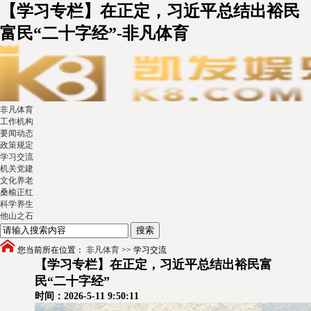
【学习专栏】在正定，习近平总结出裕民
富民“二十字经”-非凡体育
非凡体育
工作机构
要闻动态
政策规定
学习交流
机关党建
文化养老
桑榆正红
科学养生
他山之石
您当前所在位置：
非凡体育
>>
学习交流
【学习专栏】在正定，习近平总结出裕民富
民“二十字经”
时间：2026-5-11 9:50:11