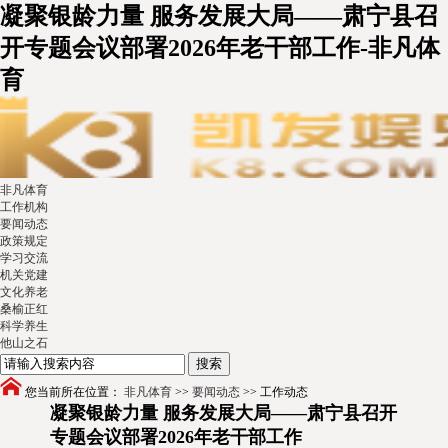
凝聚银龄力量 服务发展大局——肃宁县召
开专题会议部署2026年老干部工作-非凡体
育
非凡体育
工作机构
要闻动态
政策规定
学习交流
机关党建
文化养老
桑榆正红
科学养生
他山之石
您当前所在位置：
非凡体育
>>
要闻动态
>>
工作动态
凝聚银龄力量 服务发展大局——肃宁县召开
专题会议部署2026年老干部工作