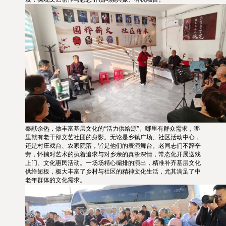
奉献余热，做丰富基层文化的“活力供给源”。哪里有群众需求，哪
里就有老干部文艺社团的身影。无论是乡镇广场、社区活动中心，
还是村庄戏台、农家院落，皆是他们的表演舞台。老同志们不辞辛
劳，怀揣对艺术的执着追求与对乡亲的真挚深情，常态化开展送戏
上门、文化惠民活动。一场场精心编排的演出，精准补齐基层文化
供给短板，极大丰富了乡村与社区的精神文化生活，尤其满足了中
老年群体的文化需求。