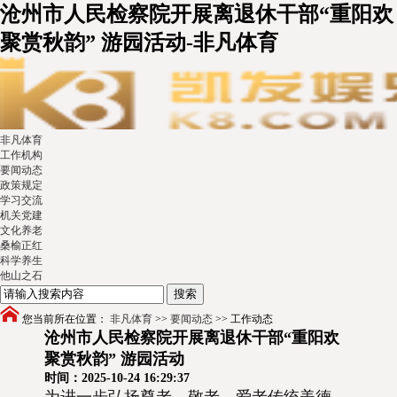
沧州市人民检察院开展离退休干部“重阳欢
聚赏秋韵” 游园活动-非凡体育
非凡体育
工作机构
要闻动态
政策规定
学习交流
机关党建
文化养老
桑榆正红
科学养生
他山之石
您当前所在位置：
非凡体育
>>
要闻动态
>>
工作动态
沧州市人民检察院开展离退休干部“重阳欢
聚赏秋韵” 游园活动
时间：2025-10-24 16:29:37