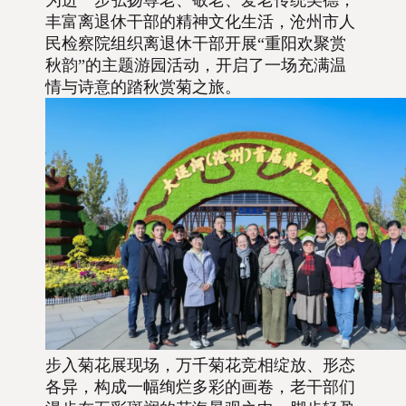
为进一步弘扬尊老、敬老、爱老传统美德，
丰富离退休干部的精神文化生活，沧州市人
民检察院组织离退休干部开展“重阳欢聚赏
秋韵”的
主题
游园活动，开启了一场充满温
情与诗意的踏秋赏菊之旅。
步入菊花展现场，万千菊花
竞相绽放、
形态
各异，构成一幅绚烂多彩的画卷，老干部们