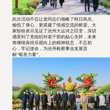
此次活动不仅让老同志们领略了秋日风光、
愉悦了身心，更搭建了情感交流的桥梁。大
家纷纷表示见证了沧州大运河之巨变，深切
感受到了党组织对老干部的贴心关怀，未来
将继续保持乐观向上的精神状态，不忘初
心，牢记使命，为沧州检察事业发展贡
献“银发力量”。