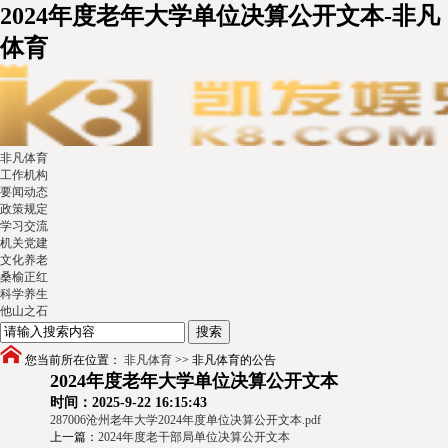
2024年度老年大学单位决算公开文本-非凡
体育
非凡体育
工作机构
要闻动态
政策规定
学习交流
机关党建
文化养老
桑榆正红
科学养生
他山之石
您当前所在位置：
非凡体育
>>
非凡体育的公告
2024年度老年大学单位决算公开文本
时间：2025-9-22 16:15:43
287006沧州老年大学2024年度单位决算公开文本.pdf
上一篇：
2024年度老干部局单位决算公开文本