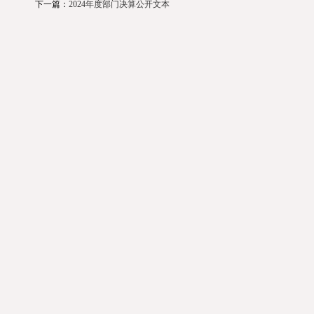
下一篇：
2024年度部门决算公开文本