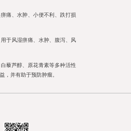
湿痹痛、水肿、小便不利、跌打损
，用于风湿痹痛、水肿、腹泻、风
、白藜芦醇、原花青素等多种活性
益，并有助于预防肿瘤。