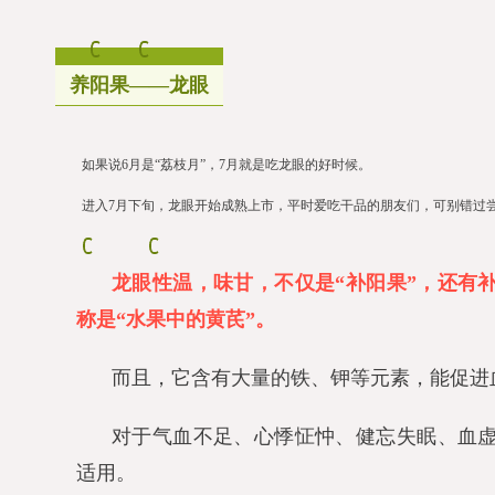
养阳果——龙眼
如果说6月是“荔枝月”，7月就是吃龙眼的好时候。
进入7月下旬，龙眼开始成熟上市，平时爱吃干品的朋友们，可别错过
龙眼性温，味甘，不仅是“补阳果”，还有
称是“水果中的黄芪”。
而且，它含有大量的铁、钾等元素，能促进
对于气血不足、心悸怔忡、健忘失眠、血
适用。