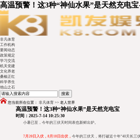
高温预警！这3种“神仙水果”是天然充电宝
非凡体育
工作机构
要闻动态
政策规定
学习交流
机关党建
文化养老
桑榆正红
科学养生
他山之石
您当前所在位置：
非凡体育
>>
老人世界
高温预警！这3种“神仙水果”是天然充电宝
时间：2025-7-14 10:25:30
小暑已至，今年的三伏天时间表也新鲜出炉。
7月20日入伏，8月18日出伏，
今年的三伏天，将打破近十年“40天长三