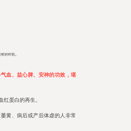
尝鲜的时机。
补气血、益心脾、安神的功效，堪
血红蛋白的再生。
虚萎黄、病后或产后体虚的人非常