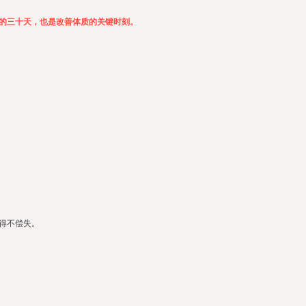
的
三十天，也是改善体质的关键时刻。
得不偿失。