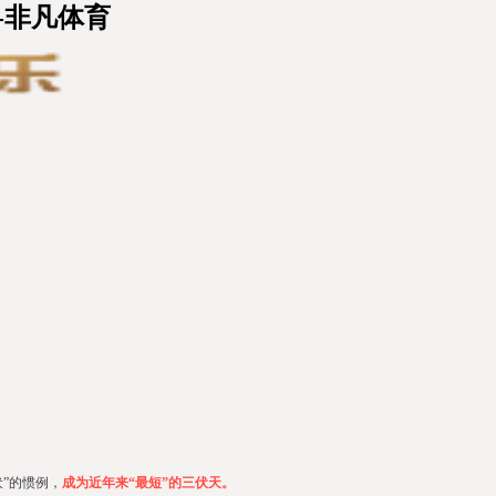
-非凡体育
伏”的惯例，
成为近年来“最短”的三伏天。