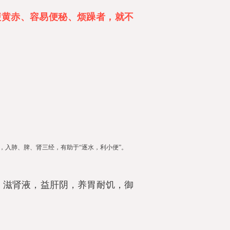
便黄赤、容易便秘、烦躁者，就不
，入肺、脾、肾三经，有助于“逐水，利小便”。
，滋肾液，益肝阴，养胃耐饥，御