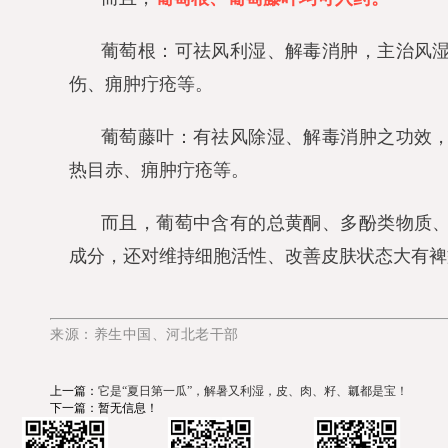
葡萄根：可祛风利湿、解毒消肿，主治风
伤、痈肿疔疮等。
葡萄藤叶：有祛风除湿、解毒消肿之功效
热目赤、痈肿疔疮等。
而且，葡萄中含有的总黄酮、多酚类物质
成分，还对维持细胞活性、改善皮肤状态大有裨
来源
：养生中国、河北老干部
上一篇：
它是“夏日第一瓜”，解暑又利湿，皮、肉、籽、瓤都是宝！
下一篇：暂无信息！