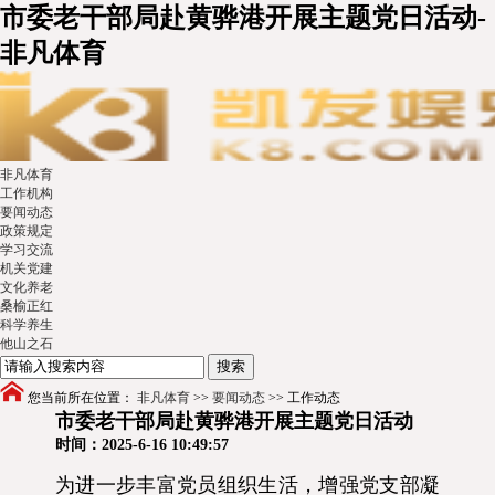
市委老干部局赴黄骅港开展主题党日活动-
非凡体育
非凡体育
工作机构
要闻动态
政策规定
学习交流
机关党建
文化养老
桑榆正红
科学养生
他山之石
您当前所在位置：
非凡体育
>>
要闻动态
>>
工作动态
市委老干部局赴黄骅港开展主题党日活动
时间：2025-6-16 10:49:57
为进一步丰富党员组织生活，增强党支部凝