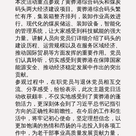
本次活动重点参观了黄骅港综合码头和煤炭
码头两大经济建设项目。黄骅港综合码头繁
忙有序，集装箱整齐排列，装卸作业高效进
行。现代化的煤炭储运、装卸设备，智能化
的管理系统，让大家感受到科技赋能的强大
力量。讲解人员向党员们详细介绍了码头的
建设历程、运营规模以及在服务区域经济、
推动国际贸易等方面发挥的重要作用。党员
们认真聆听，切实感受到黄骅港在保障国家
能源安全、推动经济稳定发展中作出的突出
贡献。
参观过程中，在职党员与退休党员相互交
流、分享感受，纷纷表示，此次主题党日活
动收获颇丰，不仅实地感受到了黄骅港的蓬
勃活力，更深刻体会到了习近平总书记指引
方向的正确性和前瞻性。在今后的工作和生
活中，将牢记初心使命，坚定理想信念，以
更加饱满的热情和昂扬的斗志投入到各项工
作中，为老干部事业高质量发展贡献力量，