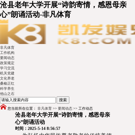
沧县老年大学开展“诗韵寄情，感恩母亲
心”朗诵活动-非凡体育
非凡体育
工作机构
要闻动态
政策规定
学习交流
机关党建
文化养老
桑榆正红
科学养生
他山之石
您当前所在位置：
非凡体育
>>
要闻动态
>>
工作动态
沧县老年大学开展“诗韵寄情，感恩母亲
心”朗诵活动
时间：2025-5-14 8:56:57