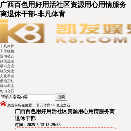
广西百色用好用活社区资源用心用情服务
离退休干部-非凡体育
非凡体育
工作机构
要闻动态
政策规定
学习交流
机关党建
文化养老
桑榆正红
科学养生
他山之石
您当前所在位置：
非凡体育
>>
他山之石
广西百色用好用活社区资源用心用情服务离
退休干部
时间：2025-5-12 15:29:38