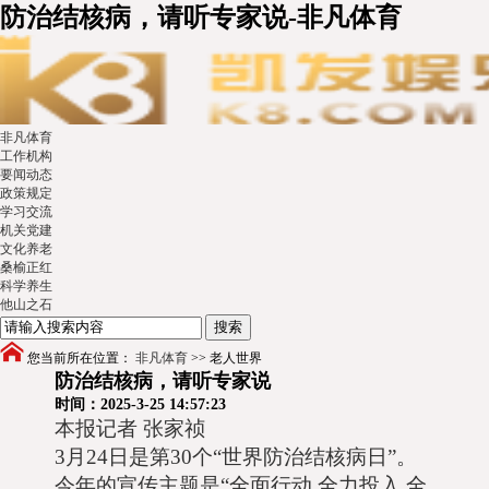
防治结核病，请听专家说-非凡体育
非凡体育
工作机构
要闻动态
政策规定
学习交流
机关党建
文化养老
桑榆正红
科学养生
他山之石
您当前所在位置：
非凡体育
>>
老人世界
防治结核病，请听专家说
时间：2025-3-25 14:57:23
本报记者 张家祯
3月24日是第30个“世界防治结核病日”。
今年的宣传主题是“全面行动 全力投入 全