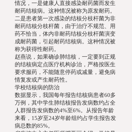
情况，一是健康人直接感染耐药菌而发生
耐药结核病。这种情况被称为原发耐药。
二是患者第一次感染的结核分枝杆菌为非
耐药结核分枝杆菌，由于治疗不规范、用
药不恰当，体内非耐药结核分枝杆菌演变
成耐药菌，引起耐药结核病。这种情况被
称为获得性耐药。
赵燕说，如果确诊肺结核，一定要到正规
的结核病定点医疗机构诊治，严格按医生
要求服药，不能随意停药或减量，避免病
情复发或产生耐药性。
学校结核病的防治
数据显示，我国每年报告结核病患者60多
万例，其中学生肺结核报告发病数约占全
人群报告发病数的4%至6%。从报告年龄
来看，15岁至24岁年龄组约占学生报告发
病总数的85%。