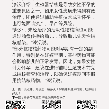
漆沄介绍，生殖器结核是导致女性不孕的
重要原因之一。如果女性患病未得到有效
治疗，即使通过辅助生殖技术成功怀孕，
也可能面临流产、早产等风险。
“此外，未经治疗的活动性结核病也可能
通过胎盘传播给胎儿，导致胎儿先天性结
核感染。”漆沄说。
“部分抗结核药物可能对孕期有一定的副
作用，特别是在妊娠早期，某些药物可能
会影响胎儿的正常发育。因此，如果女性
计划怀孕，建议在进行辅助生殖技术前完
成结核筛查和治疗，以确保妊娠期间不服
用抗结核药物。”漆沄说。
上一篇：
几点睡、几点起、睡多久？解锁睡眠健康指南，助你睡个
好觉！
下一篇：
春分节气将至 养生防病干货来了