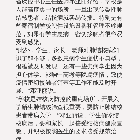
省疾控中心主任医师邓亚丽介绍，学校是
人群高度集中的场所，一旦出现传染性肺
结核患者，结核病就容易传播。特别是有
些寄宿制学校硬件设施设备和管理不够规
范，如果有学生患病，密切接触者很容易
受到感染。
“此外，学生、家长、老师对肺结核病知
识了解不够，多数患病学生症状不典型，
很难被及时发现。还有一些患病学生因为
担心休学、影响中高考等隐瞒病情，致使
疫情密切接触者筛查等工作不能及时开
展。”邓亚丽说。
“学校是结核病防控的重点场所，开展入
学新生肺结核筛查很重要，要防止肺结核
患者带病入学。”邓亚丽说。学生确诊结
核病后，要和家长一起接受结核病健康宣
教，并积极按照医生的要求接受规范治
疗。