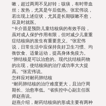
嗽，超过两周不见好转；咳痰，有时带血
丝；发热，尤其是午后低热。张宏伟说，
若出现上述症状，尤其是长期咳嗽不愈，
应及时就医。
“卡介苗是预防儿童结核病的有效手段，
虽对成人保护作用有限，但对减少儿童重
症结核病的发生有重要意义。”张宏伟
说，日常生活中应保持良好卫生习惯、均
衡饮食、适量运动，提高身体免疫力。
“肺结核是可以治愈的。现代抗结核药物
的出现，使结核病的治疗成功率大大提
高。”张宏伟说。
怎样应对耐药肺结核
“耐药肺结核的治疗难度更大，且治疗周
期长、治愈率低。”省疾控中心副主任医
师赵燕说。
赵燕介绍，耐药结核病的形成主要有两种