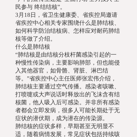
民参与 终结结核”。
3月18日，省卫生健康委、省疾控局邀请
省疾控中心相关专家围绕什么是肺结核、
如何科学防治结核病、怎样应对耐药肺结
核等做了介绍。
什么是肺结核
“肺结核是由结核分枝杆菌感染引起的一
种慢性传染病，主要影响肺部，但也能侵
入其他器官，如骨骼、肾脏、淋巴结
等。”省疾控中心主任医师张宏伟介绍，
肺结核主要通过空气传播。感染者咳嗽、
打喷嚏或大声说话时释放出的飞沫含有结
核菌，他人吸入后可感染。并非所有感染
者都会立即发病，很多人可能长期处于无
症状的潜伏期，成为潜在的传染源。
肺结核的症状多样，早期甚至无明显不
适，随着病情发展，常见症状包括持续咳