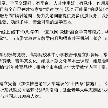
制度、学习交流好，有平台、人才使用好，有载体、作用
前全市已创建72家集“党建 学习 活动 正能量”的规
钟服务圈”辐射范围，努力为老同志提供更多优质服务。以
性强、功能多样、安全可靠的游学基地。
线上 线下”联动学习、“互联网 党建”融合学习等模式
地。与市委党校建立教学内容和师资共享机制，整合市内优质
学积极与党校、高等院校和中小学校合作建立师资库，常
承剪纸、普洱茶文化、绝版木刻文化等本土课程，组建合
桑榆”老年教育品牌，推动全市各级老年大学教学内容丰富
建立完善《加快推进老年大学建设的“十四条”措施》、
以“茶城银发同逐梦”品牌为引领，健全老年大学志愿团队
与老同志5100余人次。