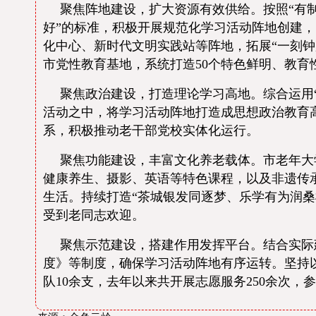
聚焦阵地建设，扩大资源有效供给。按照“有
好”的标准，积极开展规范化学习活动阵地创建，目
化中心、新时代文明实践站等阵地，拓展“一刻
市党性教育基地，系统打造50个特色鲜明、教育
聚焦政治建设，打造理论学习高地。综合运用“
活动之中，将学习活动阵地打造成思想政治教育高
系，积极推动老干部党校实体化运行。
聚焦功能建设，丰富文化养老载体。市老年大
健康养生、摄影、英语等特色课程，以及非遗传
生活。持续打造“茶城银发同逐梦、乐学有为润
受到老同志欢迎。
聚焦示范建设，搭建作用发挥平台。结合实际
度》等制度，确保学习活动阵地有序运转。坚持
队10余支，去年以来共开展志愿服务250余次，参