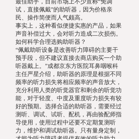
最佳助手，目前市场上不少宣称“免调
试，直接佩戴”的助听器，因为价格亲
民、操作简便而人气颇高。
事实上，这种看似便捷实惠的产品，如果
声音补偿过大，会对听力造成二次损伤。
如何科学合理选购助听器？
“佩戴助听设备是改善听力障碍的主要干
预手段，但不建议直接去商店购买一个助
听器戴上。”成都京东方医院耳鼻咽喉科
主任严星介绍，助听器的原理是根据不同
频率的听力损失将相应频率的声音放大，
充分利用人类的听觉器官和剩余的听觉功
能，对于轻度、中度及重度听力损失有较
好的预期。选择合适的助听器，需要经过
测听、调试、试听、配机，再由验配师指
导使用，使用过程中还要不定期复测听
力，维护和调试助听器。只有量身定制，
才能为听力障碍者提供有效的听力助力。