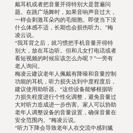
戴耳机或者把音量开得特别大是普遍问
题。在跳广场舞时，如果音响声音过大，
一样会刺激耳朵内的毛细胞。即使当下没
什么体感不适，长期也会损伤听力。”梅
凌云说。
“我耳背之后，就习惯把手机音量开得特
别大，放在耳边听。但和儿女打电话或者
看短视频的时候应该怎么办呢？”一旁有
老人询问。
梅凌云建议老年人佩戴有降噪和音量控制
功能的耳机，听力损失达到中度程度后，
建议使用助听器。“这些设备能够根据听
力损失程度进行个性化调整，避免音量过
大对听力造成进一步伤害。家人可以协助
老年人调整设备的音量设置，确保音量在
安全范围内。”梅凌云说。
“听力下降会导致老年人在交流中感到尴