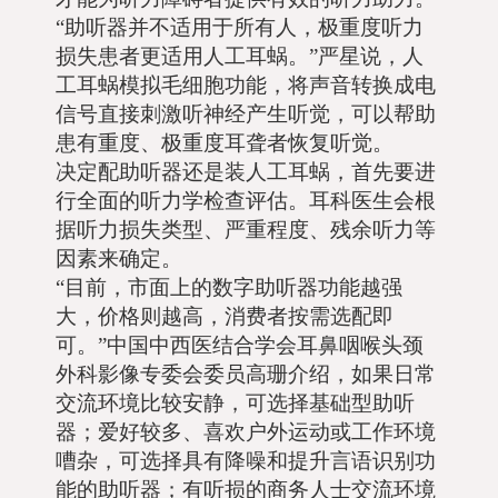
“助听器并不适用于所有人，极重度听力
损失患者更适用人工耳蜗。”严星说，人
工耳蜗模拟毛细胞功能，将声音转换成电
信号直接刺激听神经产生听觉，可以帮助
患有重度、极重度耳聋者恢复听觉。
决定配助听器还是装人工耳蜗，首先要进
行全面的听力学检查评估。耳科医生会根
据听力损失类型、严重程度、残余听力等
因素来确定。
“目前，市面上的数字助听器功能越强
大，价格则越高，消费者按需选配即
可。”中国中西医结合学会耳鼻咽喉头颈
外科影像专委会委员高珊介绍，如果日常
交流环境比较安静，可选择基础型助听
器；爱好较多、喜欢户外运动或工作环境
嘈杂，可选择具有降噪和提升言语识别功
能的助听器；有听损的商务人士交流环境