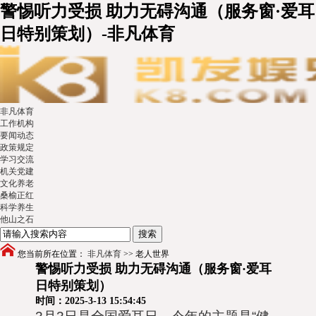
警惕听力受损 助力无碍沟通（服务窗·爱耳
日特别策划）-非凡体育
非凡体育
工作机构
要闻动态
政策规定
学习交流
机关党建
文化养老
桑榆正红
科学养生
他山之石
您当前所在位置：
非凡体育
>>
老人世界
警惕听力受损 助力无碍沟通（服务窗·爱耳
日特别策划）
时间：2025-3-13 15:54:45