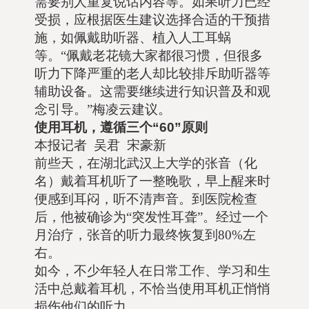
需要别人重复说话内容等。如果听力已经
受损，应根据医生建议选择合适的干预措
施，如佩戴助听器、植入人工耳蜗
等。“佩戴老花镜大家都很习惯，但很多
听力下降严重的老人却比较排斥助听器等
辅助设备。这需要继续进行知识普及和观
念引导。”梅凌云建议。
使用耳机，遵循三个“60”原则
本报记者 吴君 宋豪新
前些天，在湖北武汉上大学的张音（化
名）戴着耳机听了一整晚歌，早上醒来时
便感到耳闷，听不清声音。到医院检查
后，他被确诊为“突发性耳聋”。经过一个
月治疗，张音的听力最终恢复到80%左
右。
如今，不少年轻人在日常工作、学习和生
活中总戴着耳机，不恰当使用耳机正悄悄
损伤他们的听力。