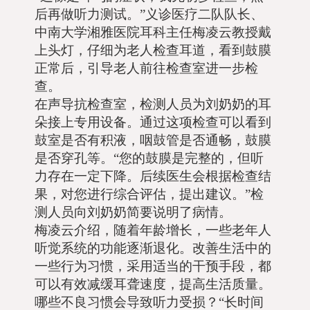
后再做听力测试。”义诊医疗二队队长、
中南大学湘雅医院耳科主任梅凌云教授戴
上头灯，仔细为老人检查耳道，看到鼓膜
正常后，引导老人前往检查室进一步检
查。
在声导抗检查室，检测人员为刘奶奶的耳
朵接上专用设备。通过这项检查可以看到
鼓室是否有积液，咽鼓管是否通畅，鼓膜
是否穿孔等。“您的鼓膜是完整的，但听
力存在一定下降。后续医生会根据检查结
果，对您进行综合评估，提出建议。”检
测人员向刘奶奶简要说明了病情。
梅凌云介绍，随着年龄增长，一些老年人
听觉系统的功能逐渐退化。改善生活中的
一些行为习惯，采用适当的干预手段，都
可以有效减缓耳聋速度，提高生活质量。
哪些不良习惯会导致听力受损？“长时间