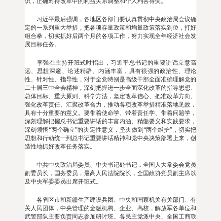
识，正确对待改革中的利益关系调整和个人利害得失。
习近平最后强调，各地区各部门要认真贯彻中央政治局会议确
定的一系列重大举措，把各项存量政策和增量政策落实到位，打好
组合拳，切实抓好后两个月的各项工作，努力实现全年经济社会发
展目标任务。
李强在主持开班式时指出，习近平总书记的重要讲话立意高
远、思想深邃、论述精辟、内涵丰富，具有很强的政治性、理论
性、针对性、指导性，对于全党特别是高级干部全面准确理解党的
二十届三中全会精神，深刻把握进一步全面深化改革的指导思想、
总体目标、重大原则、科学方法，坚定改革信心、把准改革方向、
强化改革责任、汇聚改革合力，推动各项改革举措精准落地见效，
具有十分重要的意义。要带着使命学、带着责任学、带着问题学，
深刻理解把握总书记重要讲话的丰富内涵、精髓要义和实践要求，
深刻领悟“两个确立”的决定性意义，坚决做到“两个维护”，切实把
思想和行动统一到总书记重要讲话精神和党中央决策部署上来，创
造性地抓好改革任务落实。
中共中央政治局委员、中央书记处书记，全国人大常委会党员
副委员长，国务委员，最高人民法院院长，全国政协党员副主席以
及中央军委委员出席开班式。
各省区市和新疆生产建设兵团、中央和国家机关有关部门、有
关人民团体，中央管理的金融机构、企业、高校，解放军各单位和
武警部队主要负责同志参加研讨班。各民主党派中央、全国工商联