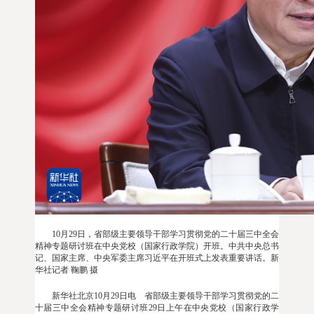
10月29日，省部级主要领导干部学习贯彻党的二十届三中全会
精神专题研讨班在中央党校（国家行政学院）开班。中共中央总书
记、国家主席、中央军委主席习近平在开班式上发表重要讲话。新
华社记者 鞠鹏 摄
新华社北京10月29日电 省部级主要领导干部学习贯彻党的二
十届三中全会精神专题研讨班29日上午在中央党校（国家行政学