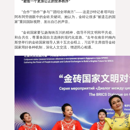
“塑造一个更加公正的世界秩序”
“合作”“协作”“参与”“团结全球南方”——这是沙特记者塔玛拉·
阿布阿劳德眼中的金砖关键词。她认为，金砖让很多“被遗忘的国
家”重回国际视野、发出自己的声音。
“金砖国家要弘扬海纳百川的精神，倡导不同文明和平共处、
和合共生，尊重各国自主选择的现代化道路。”去年在南非约翰内
斯堡举行的金砖国家领导人第十五次会晤上，习近平主席倡导金砖
国家用好各种机制，深化人文交流，增进民心相通。