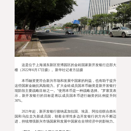
这是位于上海浦东新区世博园区的金砖国家新开发银行总部大
楼（2022年6月17日摄）。新华社记者方喆摄
本币融资更符合新兴市场和发展中国家的利益，也有助于提升
这些国家金融抗风险能力。扩大金砖成员国本币融资是新开发银行
现阶段主要战略目标之一。“使用本币是一种战略选择。”罗塞芙表
示，新开发银行的目标是将以成员国本币进行融资的比例提升到
30%。
2021年起，新开发银行接纳孟加拉国、埃及、阿拉伯联合酋长
国和乌拉圭为新成员国，朝着全球性多边开发银行的方向不断迈
进，持续增强新兴市场国家和发展中国家在全球经济中的影响力。