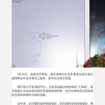
8月30日，在南非开普敦，新开发银行行长罗塞芙在该行第九
届理事会年会开幕式上致辞。新华社记者王雷摄
既打造公平发展的平台，又提供金融治理的有效“工具箱”，新
开发银行为金砖成员国经济发展保驾护航，也为全球经济治理体系
的完善和发展作出独特贡献。
近年来，从印度的城市铁路项目，到巴西的绿色风电项目，再