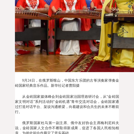
9月24日，在俄罗斯喀山，中国东方乐团的古筝演奏家弹奏金
砖国家经典音乐作品。新华社记者曹阳摄
从金砖国家媒体峰会到金砖国家治国理政研讨会，从“金砖国
家文明对话”系列活动到“金砖机遇”青年交流对话会，金砖国家通
过打造对话平台、架设沟通桥梁，向着建设和合共生的未来不断前
行。
俄罗斯国家杜马第一副主席、俄中友好协会主席梅利尼科夫
说，金砖国家人文合作不断取得新成果，促进了各国人民相知相
亲，为彼此间合作奠定了坚实基础。