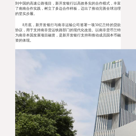
到中国的高速公路项目，新开发银行以高效务实的合作模式，丰富
了南南合作实践，树立了多边合作样板，迈出了推动完善全球治理
的坚实步履。
8月底，新开发银行与南非运输公司签署一项50亿兰特的贷款
协议，用于支持南非货运铁路部门的现代化改造。以南非货币兰特
为南非本国发展项目融资，是新开发银行支持和推动成员国本币融
资的体现。