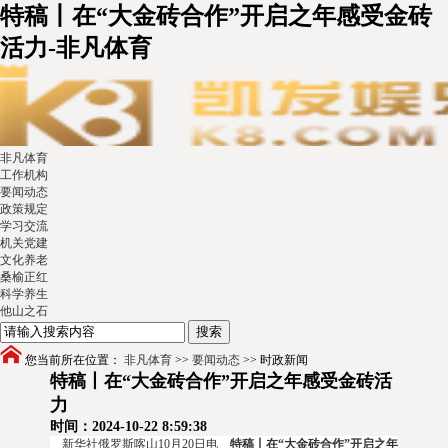
特稿丨在“大金砖合作”开启之年感受金砖
活力-非凡体育
非凡体育
工作机构
要闻动态
政策规定
学习交流
机关党建
文化养老
桑榆正红
科学养生
他山之石
您当前所在位置：
非凡体育
>>
要闻动态
>>
时政新闻
特稿丨在“大金砖合作”开启之年感受金砖活
力
时间：2024-10-22 8:59:38
新华社俄罗斯喀山10月20日电
特稿丨在“大金砖合作”开启之年