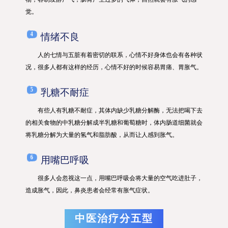
觉。
4
情绪不良
人的七情与五脏有着密切的联系，心情不好身体也会有各种状
况，很多人都有这样的经历，心情不好的时候容易胃痛、胃胀气。
5
乳糖不耐症
有些人有乳糖不耐症，其体内缺少乳糖分解酶，无法把喝下去
的相关食物的中乳糖分解成半乳糖和葡萄糖时，体内肠道细菌就会
将乳糖分解为大量的氢气和脂肪酸，从而让人感到胀气。
6
用嘴巴呼吸
很多人会忽视这一点，用嘴巴呼吸会将大量的空气吃进肚子，
造成胀气，因此，鼻炎患者会经常有胀气症状。
中医治疗分五型