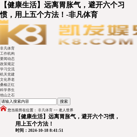
【健康生活】远离胃胀气，避开六个习
惯，用上五个方法！-非凡体育
非凡体育
工作机构
要闻动态
政策规定
学习交流
机关党建
文化养老
桑榆正红
科学养生
他山之石
您当前所在位置：
非凡体育
>>
老人世界
【健康生活】远离胃胀气，避开六个习惯，
用上五个方法！
时间：2024-10-18 8:41:51