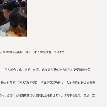
以及当地特色美食，都让一家人觉得满意。”陈婷说。
，“那些融合文化、旅游、体育、购物等多重体验的目的地更受消费者关
推出科普游、“国风”游等项目，挖掘消费新增长点；各地也通过升级旅游设
%，近百个县城酒店预订热度同比上涨超过50%。携程平台显示，四线、五