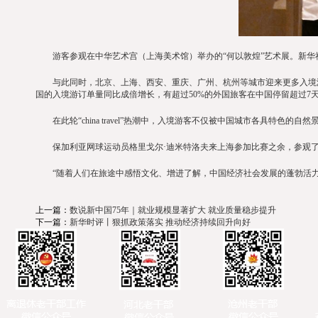
游客参观在中华艺术宫（上海美术馆）举办的“何以敦煌”艺术展。新华
与此同时，北京、上海、西安、重庆、广州、杭州等城市迎来更多入境游
国的入境游订单量同比成倍增长，有超过50%的外国旅客在中国停留超过7
在此轮“china travel”热潮中，入境游客不仅被中国城市各具特色
保加利亚网球运动员格里戈尔·迪米特洛夫来上海参加比赛之余，参观了在
“随着人们在旅途中感悟文化、增进了解，中国经济社会发展的蓬勃活力
上一篇：
数说新中国75年｜就业规模显著扩大 就业质量稳步提升
下一篇：
新华时评丨狠抓政策落实 推动经济持续回升向好