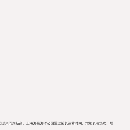
开园以来同期新高。上海海昌海洋公园通过延长运营时间、增加表演场次、增