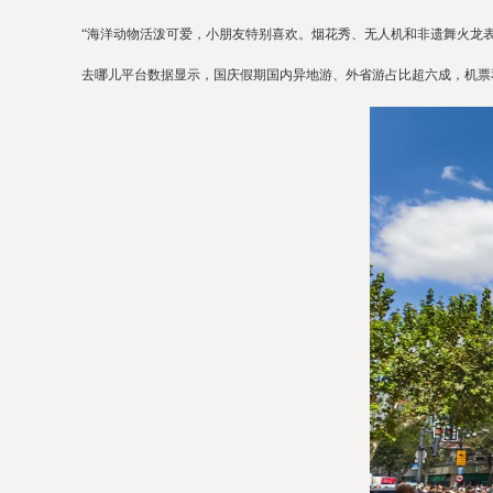
“海洋动物活泼可爱，小朋友特别喜欢。烟花秀、无人机和非遗舞火龙表
去哪儿平台数据显示，国庆假期国内异地游、外省游占比超六成，机票和酒