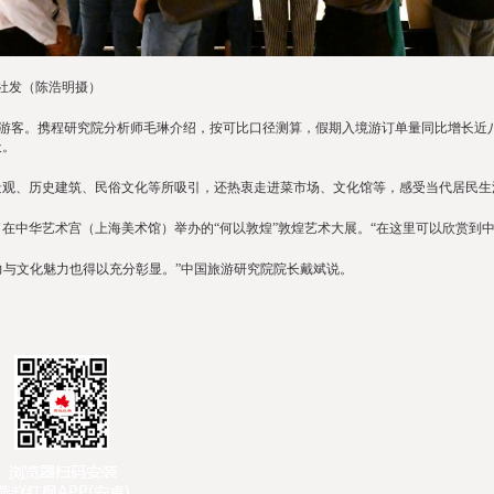
社发（陈浩明摄）
客。携程研究院分析师毛琳介绍，按可比口径测算，假期入境游订单量同比增长近八
天。
的自然景观、历史建筑、民俗文化等所吸引，还热衷走进菜市场、文化馆等，感受当代居民
中华艺术宫（上海美术馆）举办的“何以敦煌”敦煌艺术大展。“在这里可以欣赏到中
与文化魅力也得以充分彰显。”中国旅游研究院院长戴斌说。