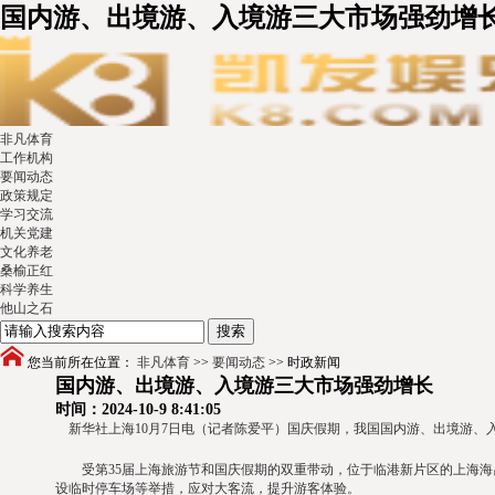
国内游、出境游、入境游三大市场强劲增长
非凡体育
工作机构
要闻动态
政策规定
学习交流
机关党建
文化养老
桑榆正红
科学养生
他山之石
您当前所在位置：
非凡体育
>>
要闻动态
>>
时政新闻
国内游、出境游、入境游三大市场强劲增长
时间：2024-10-9 8:41:05
新华社上海10月7日电（记者陈爱平）国庆假期，我国国内游、出境游、
受第35届上海旅游节和国庆假期的双重带动，位于临港新片区的上海海昌海
设临时停车场等举措，应对大客流，提升游客体验。