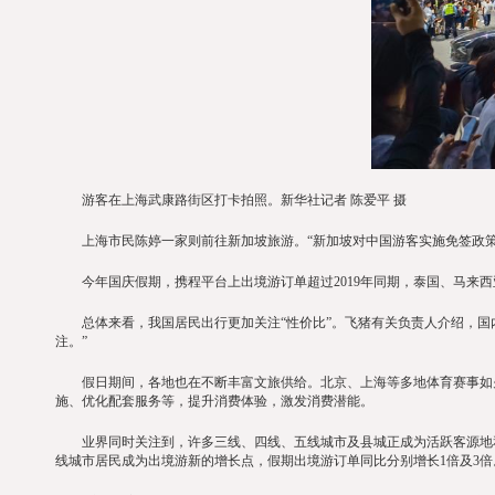
游客在上海武康路街区打卡拍照。新华社记者 陈爱平 摄
上海市民陈婷一家则前往新加坡旅游。“新加坡对中国游客实施免签政策
今年国庆假期，携程平台上出境游订单超过2019年同期，泰国、马来西
总体来看，我国居民出行更加关注“性价比”。飞猪有关负责人介绍，国内
注。”
假日期间，各地也在不断丰富文旅供给。北京、上海等多地体育赛事如火如
施、优化配套服务等，提升消费体验，激发消费潜能。
业界同时关注到，许多三线、四线、五线城市及县城正成为活跃客源地和热
线城市居民成为出境游新的增长点，假期出境游订单同比分别增长1倍及3倍