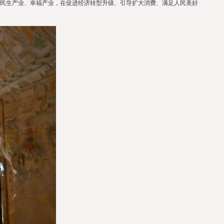
的民生产业、幸福产业，在促进经济转型升级、引导扩大消费、满足人民美好