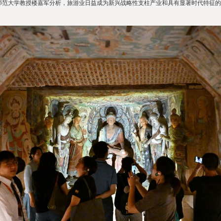
师范大学教授楼嘉军分析，旅游业日益成为新兴战略性支柱产业和具有显著时代特征