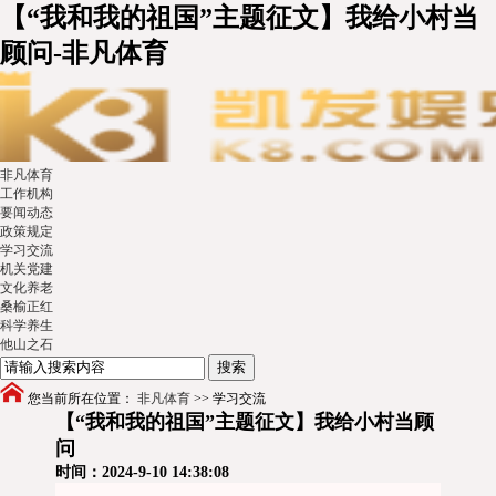
【“我和我的祖国”主题征文】我给小村当
顾问-非凡体育
非凡体育
工作机构
要闻动态
政策规定
学习交流
机关党建
文化养老
桑榆正红
科学养生
他山之石
您当前所在位置：
非凡体育
>>
学习交流
【“我和我的祖国”主题征文】我给小村当顾
问
时间：2024-9-10 14:38:08