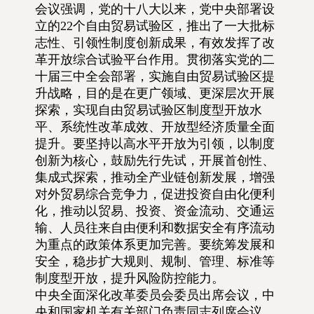
会议强调，党的十八大以来，党中央部署设
立的22个自由贸易试验区，推出了一大批标
志性、引领性制度创新成果，有效发挥了改
革开放综合试验平台作用。贯彻落实党的二
十届三中全会部署，实施自由贸易试验区提
升战略，目的是在更广领域、更深层次开展
探索，实现自由贸易试验区制度型开放水
平、系统性改革成效、开放型经济质量全面
提升。要坚持以高水平开放为引领，以制度
创新为核心，鼓励先行先试，开展首创性、
集成式探索，推动全产业链创新发展，增强
对外贸易综合竞争力，促进投资自由化便利
化，推动以贸易、投资、资金流动、交通运
输、人员往来自由便利和数据安全有序流动
为重点的政策体系更加完善。要统筹发展和
安全，稳步扩大规则、规制、管理、标准等
制度型开放，提升风险防控能力。
中央全面深化改革委员会委员出席会议，中
央和国家机关有关部门负责同志列席会议。