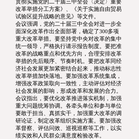
贯彻实施党的二十届三中全会〈决定〉重要
改革举措分工方案》、《关于实施自由贸易
试验区提升战略的意见》等文件。
会议强调，党的二十届三中全会对进一步全
面深化改革作出全面部署，确定了300多项
重大改革举措。要坚持党中央对改革的集中
统一领导，严格执行请示报告制度。要把准
改革的战略重点和优先方向，合理安排改革
举措的先后顺序、节奏时机。要把改革同经
济社会发展更加紧密结合起来，推动标志性
改革举措加快落地。要加强改革系统集成，
增强改革政策取向一致性，主动评估对经济
社会发展的影响，形成改革和发展的合力。
会议指出，要优化改革推进落实机制，加强
重大问题统筹协调。各牵头单位和参与单位
要敢于担当、真抓实干，加强重大改革的调
研论证，制定改革组织实施方案。要加强改
革督察、评估问效、巡视巡察等工作，以实
绩实效和人民群众满意度检验改革。