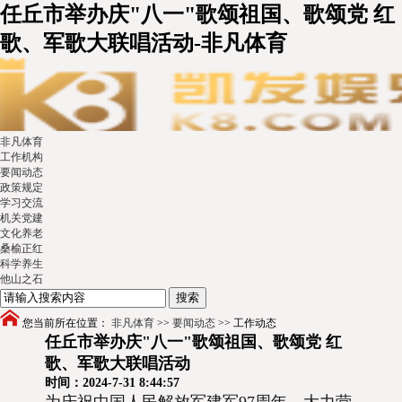
任丘市举办庆"八一"歌颂祖国、歌颂党 红
歌、军歌大联唱活动-非凡体育
非凡体育
工作机构
要闻动态
政策规定
学习交流
机关党建
文化养老
桑榆正红
科学养生
他山之石
您当前所在位置：
非凡体育
>>
要闻动态
>>
工作动态
任丘市举办庆"八一"歌颂祖国、歌颂党 红
歌、军歌大联唱活动
时间：2024-7-31 8:44:57