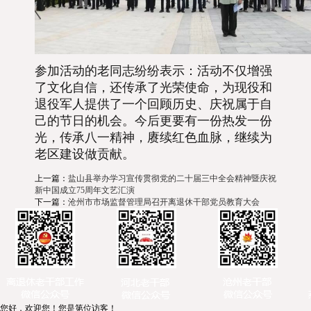
参加活动的老同志纷纷表示：活动不仅增强
了文化自信，还传承了光荣使命，为现役和
退役军人提供了一个回顾历史、庆祝属于自
己的节日的机会。今后更要有一份热发一份
光，
传承八一精神，赓续红色血脉，
继续为
老区建设做贡献。
上一篇：
盐山县举办学习宣传贯彻党的二十届三中全会精神暨庆祝
新中国成立75周年文艺汇演
下一篇：
沧州市市场监督管理局召开离退休干部党员教育大会
您好，欢迎您！您是第位访客！