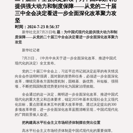
提供强大动力和制度保障——从党的二十届
三中全会决定看进一步全面深化改革聚力攻
坚
时间：2024-7-23 8:56:37
新华社北京7月21日电
题：为中国式现代化提供强大动力和制
度保障——从党的二十届三中全会决定看进一步全面深化改革聚力
攻坚
新华社记者
7月21日，《中共中央关于进一步全面深化改革、推进中国式
现代化的决定》全文发布。
党的二十届三中全会上，习近平总书记就决定起草的有关情况
向全会作说明时强调，面对新的形势和任务，必须进一步全面深化
改革，继续完善各方面制度机制，固根基、扬优势、补短板、强弱
项，不断把我国制度优势更好转化为国家治理效能。
全会通过的这一决定，阐明进一步全面深化改革、推进中国式
现代化的重大意义和总体要求，锚定2035年基本实现社会主义现代
化目标，重点部署未来五年的重大改革举措。透过决定提出的300
多项改革举措，进一步全面深化改革蓝图清晰呈现，中国式现代化
的广阔前景催人奋进。
把构建高水平社会主义市场经济体制摆在突出位置
高水平社会主义市场经济体制是中国式现代化的重要保障。