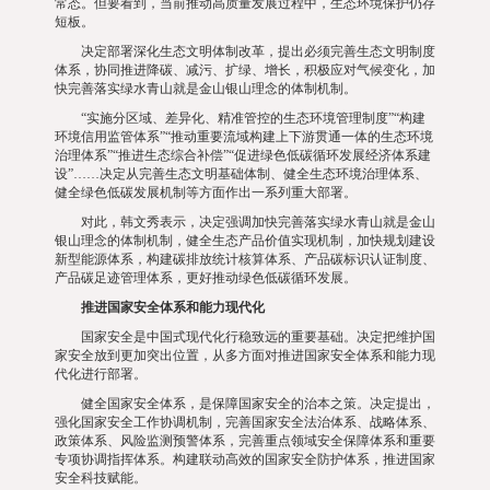
常态。但要看到，当前推动高质量发展过程中，生态环境保护仍存
短板。
决定部署深化生态文明体制改革，提出必须完善生态文明制度
体系，协同推进降碳、减污、扩绿、增长，积极应对气候变化，加
快完善落实绿水青山就是金山银山理念的体制机制。
“实施分区域、差异化、精准管控的生态环境管理制度”“构建
环境信用监管体系”“推动重要流域构建上下游贯通一体的生态环境
治理体系”“推进生态综合补偿”“促进绿色低碳循环发展经济体系建
设”……决定从完善生态文明基础体制、健全生态环境治理体系、
健全绿色低碳发展机制等方面作出一系列重大部署。
对此，韩文秀表示，决定强调加快完善落实绿水青山就是金山
银山理念的体制机制，健全生态产品价值实现机制，加快规划建设
新型能源体系，构建碳排放统计核算体系、产品碳标识认证制度、
产品碳足迹管理体系，更好推动绿色低碳循环发展。
推进国家安全体系和能力现代化
国家安全是中国式现代化行稳致远的重要基础。决定把维护国
家安全放到更加突出位置，从多方面对推进国家安全体系和能力现
代化进行部署。
健全国家安全体系，是保障国家安全的治本之策。决定提出，
强化国家安全工作协调机制，完善国家安全法治体系、战略体系、
政策体系、风险监测预警体系，完善重点领域安全保障体系和重要
专项协调指挥体系。构建联动高效的国家安全防护体系，推进国家
安全科技赋能。