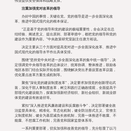
伟业提供安全保障和战略支撑。
注重加强党对改革的领导
办好中国的事情，关键在党。党的领导是进一步全面深化改
革、推进中国式现代化的根本保证。
“正是基于党的领导和党的建设的极端重要性，全会决定在总
结经验、阐述意义、提出原则、部署举措中，都把党的领导和党的
建设作为重要内容。”中央政策研究室副主任唐方裕说。
决定主要从三个方面对提高党对进一步全面深化改革、推进中
国式现代化的领导水平作出具体安排。
围绕“坚持党中央对进一步全面深化改革的集中统一领导”，决
定强调党中央领导改革的总体设计、统筹协调、整体推进，鼓励各
地区各部门结合实际开拓创新，围绕解决突出矛盾设置改革议题，
优化重点改革方案生成机制等。
聚焦“深化党的建设制度改革”，决定要求加强党的创新理论武
装，深化干部人事制度改革，树立和践行正确政绩观，全面提高干
部现代化建设能力，探索加强新经济组织、新社会组织、新就业群
体党的建设有效途径等。
紧扣“深入推进党风廉政建设和反腐败斗争”，决定部署健全政
治监督具体化、精准化、常态化机制，健全防治形式主义、官僚主
义制度机制，健全为基层减负长效机制，完善一体推进不敢腐、不
能腐、不想腐工作机制，完善党和国家监督体系等。
一系列重要部署，切实加强和改善党的领导，充分彰显了以习