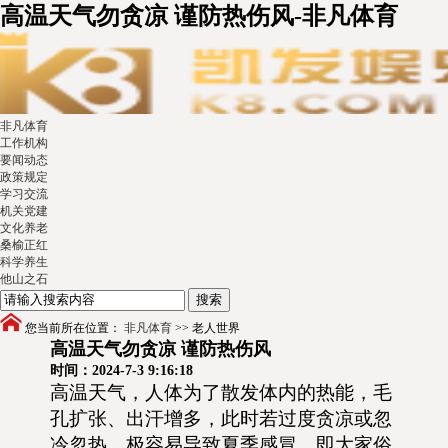
高温天气勿贪凉 谨防热伤风-非凡体育
非凡体育
工作机构
要闻动态
政策规定
学习交流
机关党建
文化养老
桑榆正红
科学养生
他山之石
您当前所在位置：
非凡体育
>>
老人世界
高温天气勿贪凉 谨防热伤风
时间：2024-7-3 9:16:18
高温天气，人体为了散发体内的热能，毛
孔扩张、出汗增多，此时若过度贪凉或忽
冷忽热，极容易导致夏季感冒，即大家俗