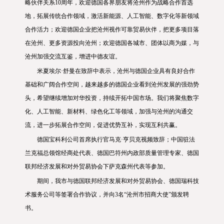
略伙伴关系10周年，欢迎德国各界朋友将沧州作为战略合作首选
地，拓展传统合作领域，激活新能源、人工智能、数字化等新领域
合作活力；欢迎德国企业把沧州视作可靠贸易伙伴，把更多项目落
在沧州、更多资源投向沧州；欢迎德国各城市、团体以商为媒，与
沧州加强交流互鉴，增进中德友谊。
米夏埃尔·舒曼在致辞中表示，沧州与德国企业具有良好合作
基础和广阔合作空间，越来越多的德国企业看到沧州发展的强劲势
头，希望继续增加对华投资，持续开拓中国市场。我们将聚焦数字
化、人工智能、新材料、绿色化工等领域，加强与沧州的沟通交
流，进一步拓展合作空间，促进优势互补，实现互利共赢。
德国宝科利公司首席执行官马克·亨贝克视频致辞；中国驻法
兰克福总领馆经商处代表、德国巴符州内政部质量管理专家、德国
联邦经济发展和对外贸易协会下萨克森州代表等参加。
期间，我市与德国联邦经济发展和对外贸易协会、德国瑞科技
术服务公司等签署合作协议，并向3名“沧州市招商大使”颁发聘
书。