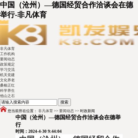
中国（沧州）—德国经贸合作洽谈会在德
举行-非凡体育
非凡体育
工作机构
要闻动态
政策规定
学习交流
机关党建
文化养老
桑榆正红
科学养生
他山之石
您当前所在位置：
非凡体育
>>
要闻动态
>>
时政新闻
中国（沧州）—德国经贸合作洽谈会在德举
行
时间：2024-4-30 9:44:04