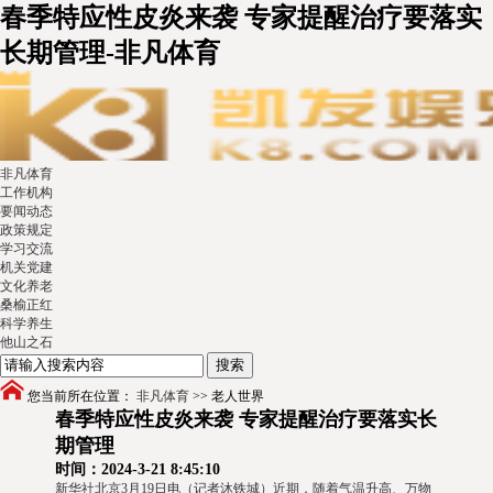
春季特应性皮炎来袭 专家提醒治疗要落实
长期管理-非凡体育
非凡体育
工作机构
要闻动态
政策规定
学习交流
机关党建
文化养老
桑榆正红
科学养生
他山之石
您当前所在位置：
非凡体育
>>
老人世界
春季特应性皮炎来袭 专家提醒治疗要落实长
期管理
时间：2024-3-21 8:45:10
新华社北京3月19日电（记者沐铁城）近期，随着气温升高、万物