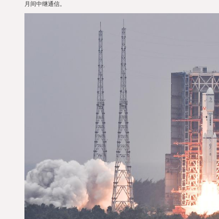
月间中继通信。